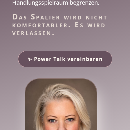
Handlungsspielraum begrenzen.
Das Spalier wird nicht
komfortabler. Es wird
verlassen.
✨ Power Talk vereinbaren