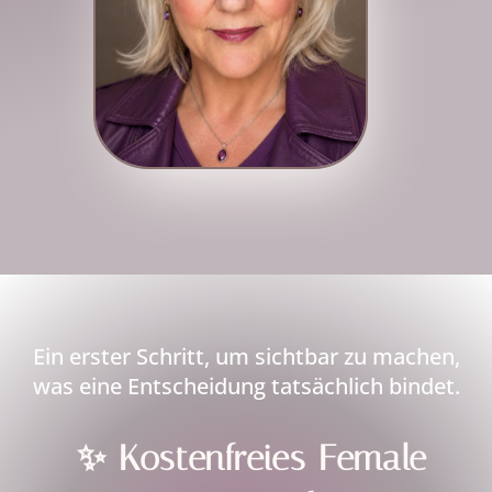
Ein erster Schritt, um sichtbar zu machen,
was eine Entscheidung tatsächlich bindet.
✨ Kostenfreies Female