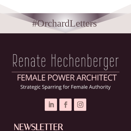
#OrchardLetters
NEWSLETTER