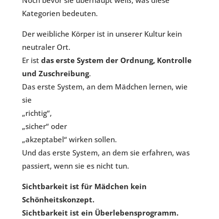
Noch bevor sie überhaupt weiß, was diese
Kategorien bedeuten.
Der weibliche Körper ist in unserer Kultur kein
neutraler Ort.
Er ist
das erste System der Ordnung, Kontrolle
und Zuschreibung
.
Das erste System, an dem Mädchen lernen, wie
sie
„richtig“,
„sicher“ oder
„akzeptabel“ wirken sollen.
Und das erste System, an dem sie erfahren, was
passiert, wenn sie es nicht tun.
Sichtbarkeit ist für Mädchen kein
Schönheitskonzept.
Sichtbarkeit ist ein Überlebensprogramm.