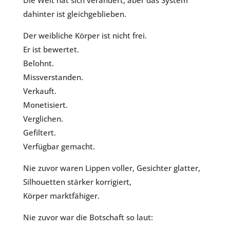
Die Welt hat sich verändert, aber das System
dahinter ist gleichgeblieben.
Der weibliche Körper ist nicht frei.
Er ist bewertet.
Belohnt.
Missverstanden.
Verkauft.
Monetisiert.
Verglichen.
Gefiltert.
Verfügbar gemacht.
Nie zuvor waren Lippen voller, Gesichter glatter,
Silhouetten stärker korrigiert,
Körper marktfähiger.
Nie zuvor war die Botschaft so laut: