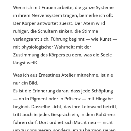
Wenn ich mit Frauen arbeite, die ganze Systeme
in ihrem Nervensystem tragen, bemerke ich oft:
Der Körper antwortet zuerst. Der Atem wird
ruhiger, die Schultern sinken, die Stimme
verlangsamt sich. Führung beginnt — wie Kunst —
mit physiologischer Wahrheit: mit der
Zustimmung des Körpers zu dem, was die Seele
längst weiß.
Was ich aus Ernestines Atelier mitnehme, ist nie
nur ein Bild.
Es ist die Erinnerung daran, dass jede Schöpfung
— ob in Pigment oder in Präsenz — mit Hingabe
beginnt. Dasselbe Licht, das ihre Leinwand betritt,
tritt auch in jedes Gespräch ein, in dem Kohärenz
führen darf. Dort ordnet sich Macht neu — nicht
um zu dominieren, sondern um zu harmonisieren.