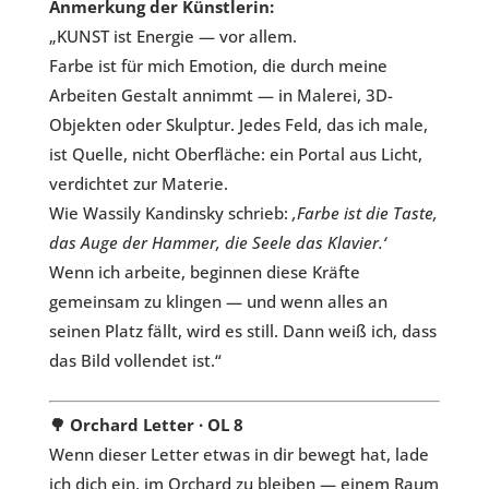
Anmerkung der Künstlerin:
„KUNST ist Energie — vor allem.
Farbe ist für mich Emotion, die durch meine
Arbeiten Gestalt annimmt — in Malerei, 3D-
Objekten oder Skulptur. Jedes Feld, das ich male,
ist Quelle, nicht Oberfläche: ein Portal aus Licht,
verdichtet zur Materie.
Wie Wassily Kandinsky schrieb:
‚Farbe ist die Taste,
das Auge der Hammer, die Seele das Klavier.‘
Wenn ich arbeite, beginnen diese Kräfte
gemeinsam zu klingen — und wenn alles an
seinen Platz fällt, wird es still. Dann weiß ich, dass
das Bild vollendet ist.“
🌳 Orchard Letter · OL 8
Wenn dieser Letter etwas in dir bewegt hat, lade
ich dich ein, im Orchard zu bleiben — einem Raum