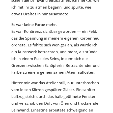
schien die Leinwand einzuatmen. Ich merkte, wie
ich mit ihr zu atmen begann, und spürte, wie
etwas Uraltes in mir ausatmete.
Es war keine Farbe mehr.
Es war Kohärenz, sichtbar geworden — ein Feld,
das die Spannung in meinem eigenen Körper neu
ordnete. Es fühlte sich weniger an, als würde ich
ein Kunstwerk betrachten, und mehr, als stünde
ich in einem Puls des Seins, in dem sich die
Grenzen zwischen Schöpferin, Betrachtender und
Farbe zu einem gemeinsamen Atem auflösten.
Hinter mir war das Atelier still, nur unterbrochen
vom leisen Klirren gespülter Gläser. Ein sanfter
Luftzug strich durch das halb geöffnete Fenster
und verschob den Duft von Ölen und trocknender
Leinwand. Ernestine arbeitete schweigend an