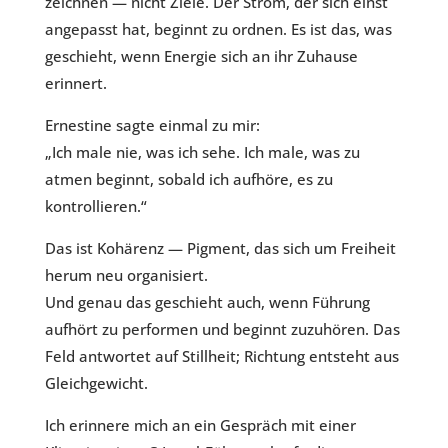
zeichnen — nicht Ziele. Der Strom, der sich einst
angepasst hat, beginnt zu ordnen. Es ist das, was
geschieht, wenn Energie sich an ihr Zuhause
erinnert.
Ernestine sagte einmal zu mir:
„Ich male nie, was ich sehe. Ich male, was zu
atmen beginnt, sobald ich aufhöre, es zu
kontrollieren.“
Das ist Kohärenz — Pigment, das sich um Freiheit
herum neu organisiert.
Und genau das geschieht auch, wenn Führung
aufhört zu performen und beginnt zuzuhören. Das
Feld antwortet auf Stillheit; Richtung entsteht aus
Gleichgewicht.
Ich erinnere mich an ein Gespräch mit einer