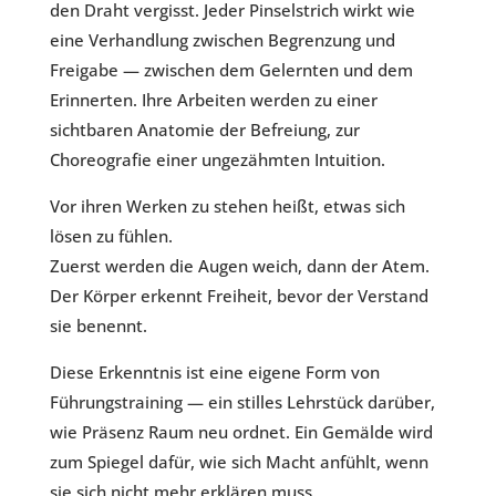
den Draht vergisst. Jeder Pinselstrich wirkt wie
eine Verhandlung zwischen Begrenzung und
Freigabe — zwischen dem Gelernten und dem
Erinner­ten. Ihre Arbeiten werden zu einer
sichtbaren Anatomie der Befreiung, zur
Choreografie einer ungezähmten Intuition.
Vor ihren Werken zu stehen heißt, etwas sich
lösen zu fühlen.
Zuerst werden die Augen weich, dann der Atem.
Der Körper erkennt Freiheit, bevor der Verstand
sie benennt.
Diese Erkenntnis ist eine eigene Form von
Führungstraining — ein stilles Lehrstück darüber,
wie Präsenz Raum neu ordnet. Ein Gemälde wird
zum Spiegel dafür, wie sich Macht anfühlt, wenn
sie sich nicht mehr erklären muss.