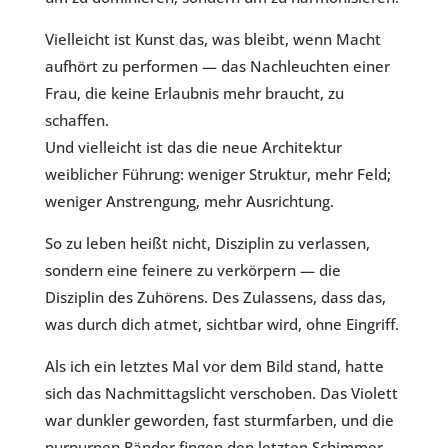
Vielleicht ist Kunst das, was bleibt, wenn Macht
aufhört zu performen — das Nachleuchten einer
Frau, die keine Erlaubnis mehr braucht, zu
schaffen.
Und vielleicht ist das die neue Architektur
weiblicher Führung: weniger Struktur, mehr Feld;
weniger Anstrengung, mehr Ausrichtung.
So zu leben heißt nicht, Disziplin zu verlassen,
sondern eine feinere zu verkörpern — die
Disziplin des Zuhörens. Des Zulassens, dass das,
was durch dich atmet, sichtbar wird, ohne Eingriff.
Als ich ein letztes Mal vor dem Bild stand, hatte
sich das Nachmittagslicht verschoben. Das Violett
war dunkler geworden, fast sturmfarben, und die
purpurnen Ränder fingen den letzten Schimmer